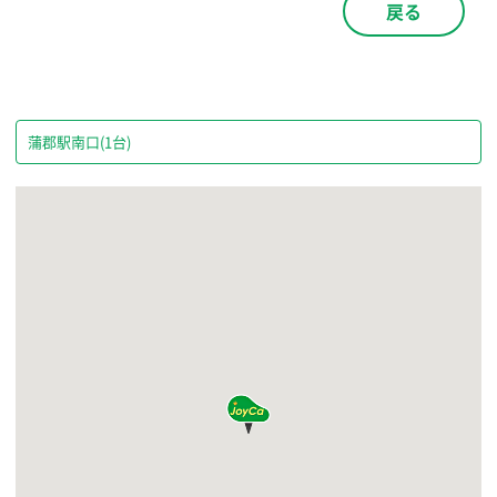
戻る
蒲郡駅南口(1台)