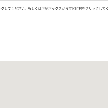
ックしてください。もしくは下記ボックスから市区町村をクリックして