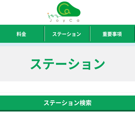
料金
ステーション
重要事項
ステーション
ステーション検索