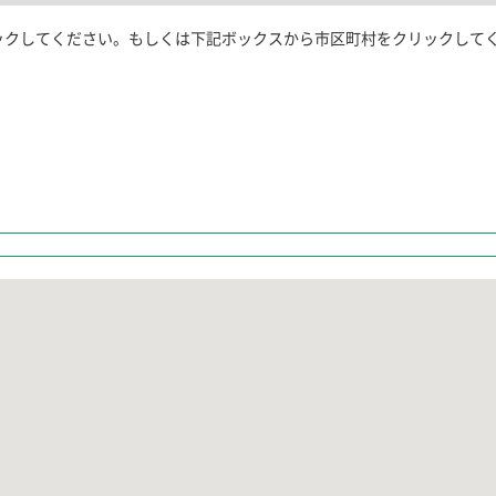
ックしてください。もしくは下記ボックスから市区町村をクリックして