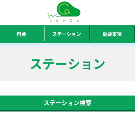
料金
ステーション
重要事項
ステーション
ステーション検索